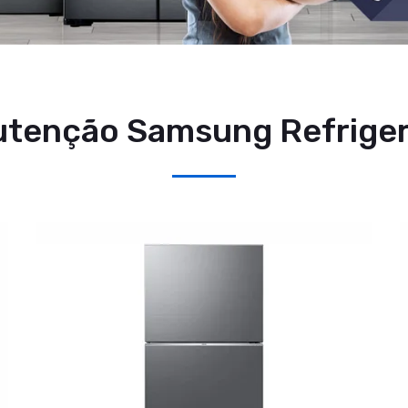
tenção Samsung Refrige