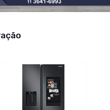
ração