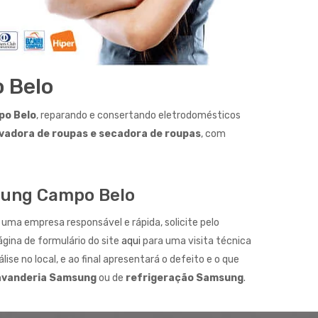
 Belo
po Belo
, reparando e consertando eletrodomésticos
lavadora de roupas e secadora de roupas
, com
sung Campo Belo
uma empresa responsável e rápida, solicite pelo
ágina de formulário do site
aqui
para uma visita técnica
lise no local, e ao final apresentará o defeito e o que
avanderia Samsung
ou de
refrigeração Samsung
.