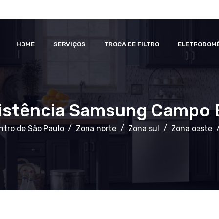
HOME
SERVIÇOS
TROCA DE FILTRO
ELETRODOM
istência Samsung Campo 
ntro de São Paulo
Zona norte
Zona sul
Zona oeste