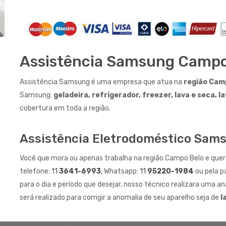
Assistência Samsung Campo
Assistência Samsung é uma empresa que atua na
região Cam
Samsung:
geladeira, refrigerador, freezer, lava e seca, 
cobertura em toda a região.
Assistência Eletrodoméstico Sam
Você que mora ou apenas trabalha na região Campo Belo e quer 
telefone:
11
3641-6993
, Whatsapp:
11
95220-1984
ou pela p
para o dia e período que desejar, nosso técnico realizara uma aná
será realizado para corrigir a anomalia de seu aparelho seja de
l