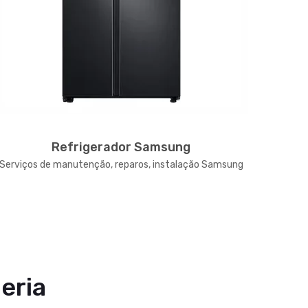
Refrigerador Samsung
Serviços de manutenção, reparos, instalação Samsung
Serviço
eria