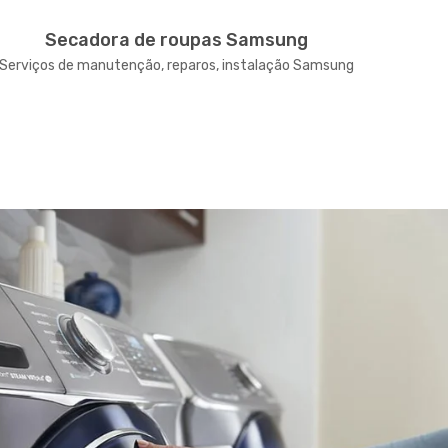
Secadora de roupas Samsung
Serviços de manutenção, reparos, instalação Samsung
Serviço