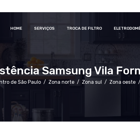
HOME
SERVIÇOS
TROCA DE FILTRO
ELETRODOM
istência Samsung Vila For
ntro de São Paulo
Zona norte
Zona sul
Zona oeste