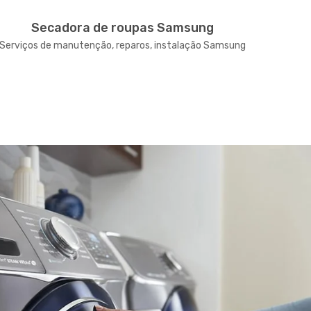
Secadora de roupas Samsung
Serviços de manutenção, reparos, instalação Samsung
Serviço