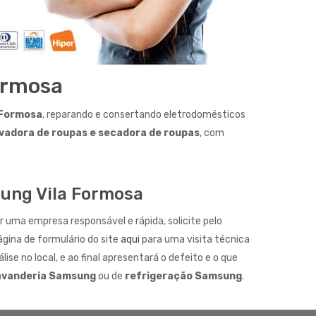
ormosa
 Formosa
, reparando e consertando eletrodomésticos
lavadora de roupas e secadora de roupas
, com
ung Vila Formosa
 uma empresa responsável e rápida, solicite pelo
ágina de formulário do site
aqui
para uma visita técnica
lise no local, e ao final apresentará o defeito e o que
avanderia Samsung
ou de
refrigeração Samsung
.