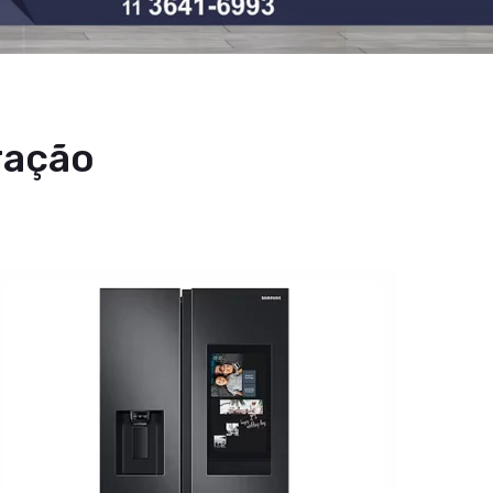
ração