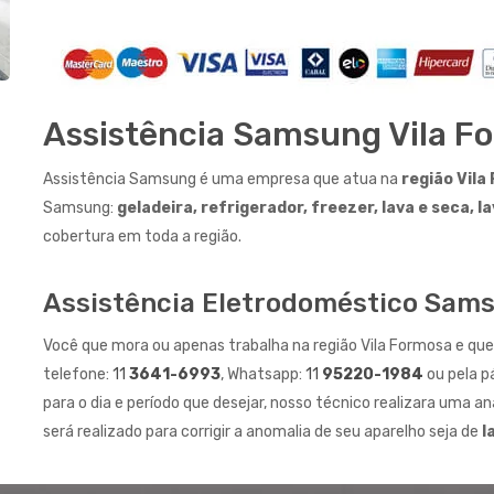
Assistência Samsung Vila F
Assistência Samsung é uma empresa que atua na
região Vila
Samsung:
geladeira, refrigerador, freezer, lava e seca, 
cobertura em toda a região.
Assistência Eletrodoméstico Sams
Você que mora ou apenas trabalha na região Vila Formosa e quer
telefone:
11
3641-6993
, Whatsapp:
11
95220-1984
ou pela p
para o dia e período que desejar, nosso técnico realizara uma aná
será realizado para corrigir a anomalia de seu aparelho seja de
l