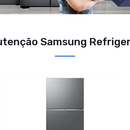
tenção Samsung Refrige