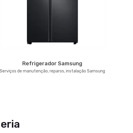
Refrigerador Samsung
Serviços de manutenção, reparos, instalação Samsung
Serviço
eria