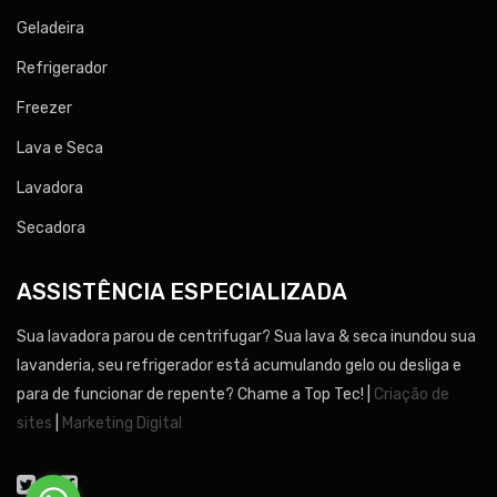
Geladeira
Refrigerador
Freezer
Lava e Seca
Lavadora
Secadora
ASSISTÊNCIA ESPECIALIZADA
Sua lavadora parou de centrifugar? Sua lava & seca inundou sua
lavanderia, seu refrigerador está acumulando gelo ou desliga e
para de funcionar de repente? Chame a Top Tec! |
Criação de
sites
|
Marketing Digital