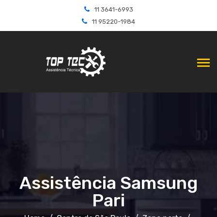
11 3641-6993
11 95220-1984
Assistência Samsung
Pari