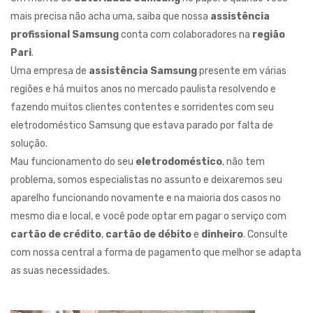
mais precisa não acha uma, saiba que nossa
assistência
profissional Samsung
conta com colaboradores na
região
Pari
.
Uma empresa de
assistência Samsung
presente em várias
regiões e há muitos anos no mercado paulista resolvendo e
fazendo muitos clientes contentes e sorridentes com seu
eletrodoméstico Samsung que estava parado por falta de
solução.
Mau funcionamento do seu
eletrodoméstico
, não tem
problema, somos especialistas no assunto e deixaremos seu
aparelho funcionando novamente e na maioria dos casos no
mesmo dia e local, e você pode optar em pagar o serviço com
cartão de crédito
,
cartão de débito
e
dinheiro
. Consulte
com nossa central a forma de pagamento que melhor se adapta
as suas necessidades.