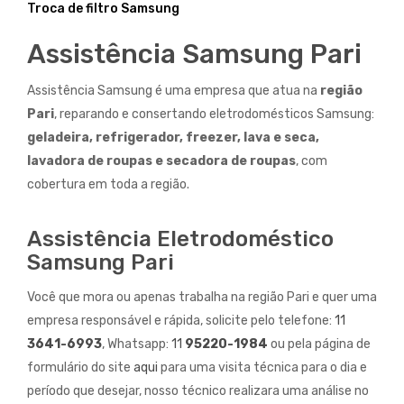
Troca de filtro Samsung
Assistência Samsung Pari
Assistência Samsung é uma empresa que atua na
região
Pari
, reparando e consertando eletrodomésticos Samsung:
geladeira, refrigerador, freezer, lava e seca,
lavadora de roupas e secadora de roupas
, com
cobertura em toda a região.
Assistência Eletrodoméstico
Samsung Pari
Você que mora ou apenas trabalha na região Pari e quer uma
empresa responsável e rápida, solicite pelo telefone:
11
3641-6993
, Whatsapp:
11
95220-1984
ou pela página de
formulário do site
aqui
para uma visita técnica para o dia e
período que desejar, nosso técnico realizara uma análise no