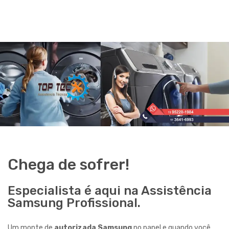
Chega de sofrer!
Especialista é aqui na Assistência
Samsung Profissional.
Um monte de
autorizada Samsung
no papel e quando você