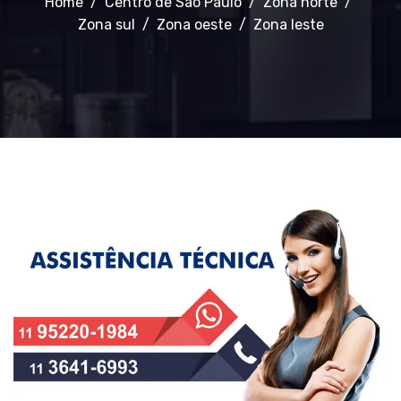
Home
Centro de São Paulo
Zona norte
Zona sul
Zona oeste
Zona leste